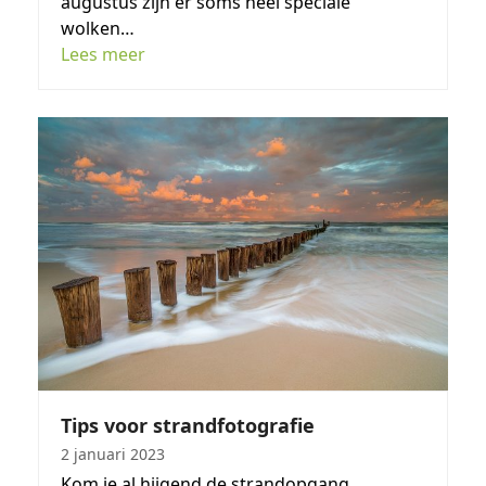
augustus zijn er soms heel speciale
wolken…
Lees meer
Tips voor strandfotografie
2 januari 2023
Kom je al hijgend de strandopgang