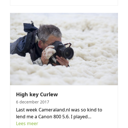
High key Curlew
6 december 2017
Last week Cameraland.nl was so kind to
lend me a Canon 800 5.6. I played…
Lees meer