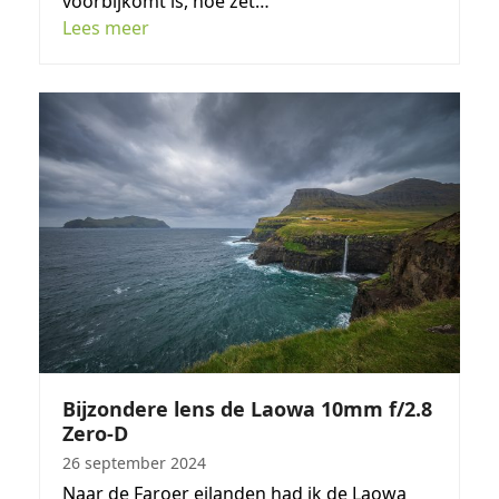
voorbijkomt is, hoe zet…
Lees meer
Bijzondere lens de Laowa 10mm f/2.8
Zero-D
26 september 2024
Naar de Faroer eilanden had ik de Laowa