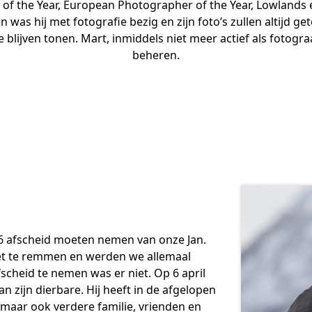
 of the Year, European Photographer of the Year, Lowlands 
n was hij met fotografie bezig en zijn foto’s zullen altijd g
lijven tonen. Mart, inmiddels niet meer actief als fotograaf
beheren.
26 afscheid moeten nemen van onze Jan.
iet te remmen en werden we allemaal
fscheid te nemen was er niet. Op 6 april
van zijn dierbare. Hij heeft in de afgelopen
 maar ook verdere familie, vrienden en