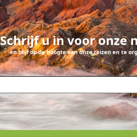
Schrijf u in voor onze 
en blijf op de hoogte van onze reizen en te o