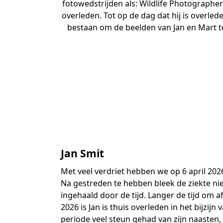
fotowedstrijden als: Wildlife Photographer
overleden. Tot op de dag dat hij is overlede
bestaan om de beelden van Jan en Mart te b
Jan Smit
Met veel verdriet hebben we op 6 april 20
Na gestreden te hebben bleek de ziekte n
ingehaald door de tijd. Langer de tijd om a
2026 is Jan is thuis overleden in het bijzijn 
periode veel steun gehad van zijn naasten,