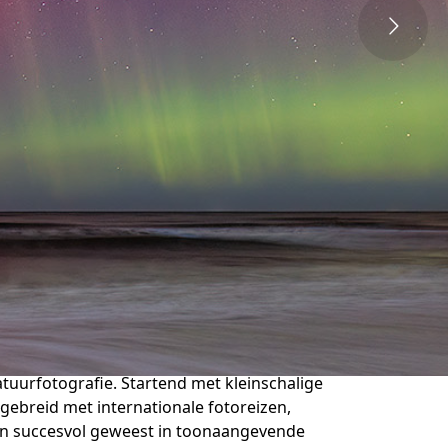
natuurfotografie. Startend met kleinschalige
gebreid met internationale fotoreizen,
 zijn succesvol geweest in toonaangevende