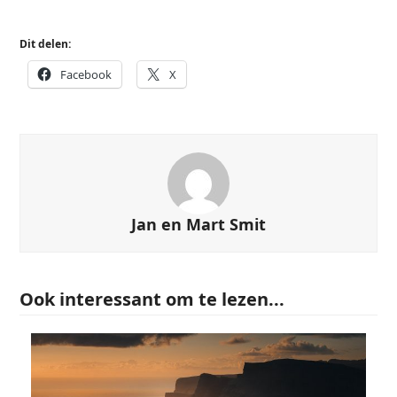
Dit delen:
Facebook
X
Jan en Mart Smit
Ook interessant om te lezen...