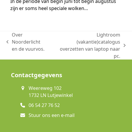
In de periode van begin juni tot begin augustus
zijn er soms heel speciale wolken…
Over
Lightroom
Noorderlicht
(vakantie)catalogus
previous
next
en de vuurvos.
overzetten van laptop naar
post:
post:
pc.
Contactgegevens
Weereweg 102
1732 LN Lutjewinkel
06 54 27 76 52
Stuur ons een e-mail