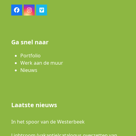
Facebook
Instagram
Vimeo
Ga snel naar
Portfolio
Werk aan de muur
Nieuws
Laatste nieuws
In het spoor van de Westerbeek
Lightroom (vakantie)catalogus overzetten van