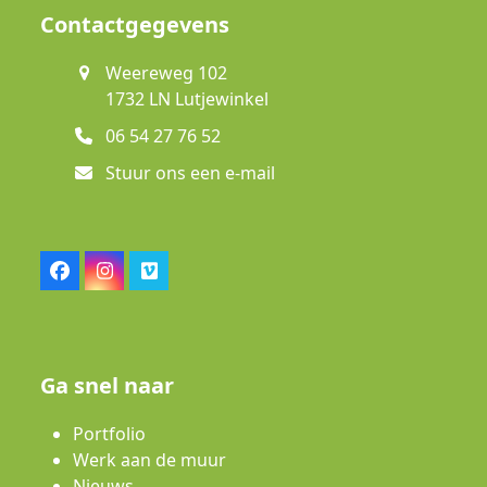
Contactgegevens
Weereweg 102
1732 LN Lutjewinkel
06 54 27 76 52
Stuur ons een e-mail
Facebook
Instagram
Vimeo
Ga snel naar
Portfolio
Werk aan de muur
Nieuws