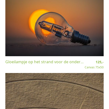
Gloeilampje op het strand voor de ondergaande zon.
125,-
Canvas 75x50