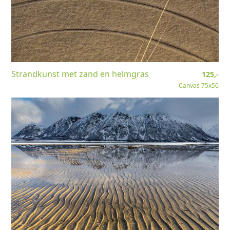
Strandkunst met zand en helmgras
125,-
Canvas 75x50