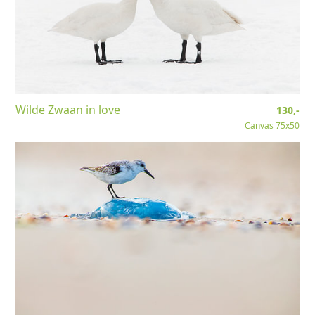
Wilde Zwaan in love
130,-
Canvas 75x50