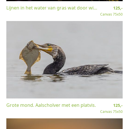
Lijnen in het water van gras wat door wind en stroming is gevormd.
125,-
Canvas 75x50
Grote mond. Aalscholver met een platvis.
125,-
Canvas 75x50