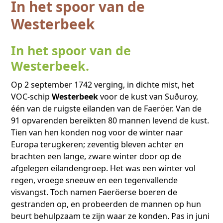
In het spoor van de
Westerbeek
In het spoor van de
Westerbeek.
Op 2 september 1742 verging, in dichte mist, het
VOC-schip
Westerbeek
voor de kust van Suðuroy,
één van de ruigste eilanden van de Faeröer. Van de
91 opvarenden bereikten 80 mannen levend de kust.
Tien van hen konden nog voor de winter naar
Europa terugkeren; zeventig bleven achter en
brachten een lange, zware winter door op de
afgelegen eilandengroep. Het was een winter vol
regen, vroege sneeuw en een tegenvallende
visvangst. Toch namen Faeröerse boeren de
gestranden op, en probeerden de mannen op hun
beurt behulpzaam te zijn waar ze konden. Pas in juni