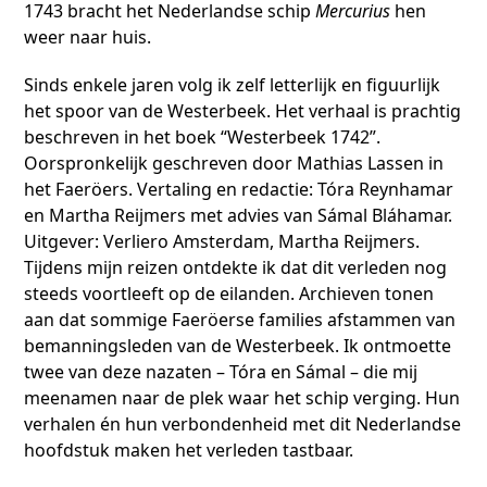
1743 bracht het Nederlandse schip
Mercurius
hen
weer naar huis.
Sinds enkele jaren volg ik zelf letterlijk en figuurlijk
het spoor van de Westerbeek. Het verhaal is prachtig
beschreven in het boek “Westerbeek 1742”.
Oorspronkelijk geschreven door Mathias Lassen in
het Faeröers. Vertaling en redactie: Tóra Reynhamar
en Martha Reijmers met advies van Sámal Bláhamar.
Uitgever: Verliero Amsterdam, Martha Reijmers.
Tijdens mijn reizen ontdekte ik dat dit verleden nog
steeds voortleeft op de eilanden. Archieven tonen
aan dat sommige Faeröerse families afstammen van
bemanningsleden van de Westerbeek. Ik ontmoette
twee van deze nazaten – Tóra en Sámal – die mij
meenamen naar de plek waar het schip verging. Hun
verhalen én hun verbondenheid met dit Nederlandse
hoofdstuk maken het verleden tastbaar.