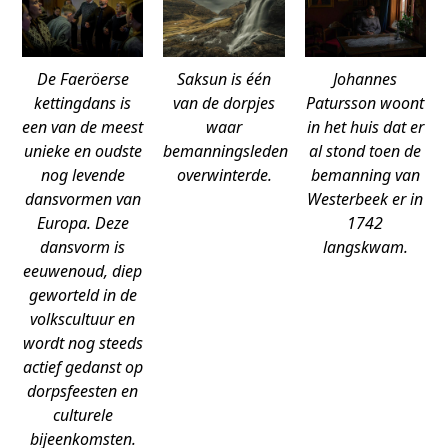
De Faeröerse
Saksun is één
Johannes
kettingdans is
van de dorpjes
Patursson woont
een van de meest
waar
in het huis dat er
unieke en oudste
bemanningsleden
al stond toen de
nog levende
overwinterde.
bemanning van
dansvormen van
Westerbeek er in
Europa. Deze
1742
dansvorm is
langskwam.
eeuwenoud, diep
geworteld in de
volkscultuur en
wordt nog steeds
actief gedanst op
dorpsfeesten en
culturele
bijeenkomsten.