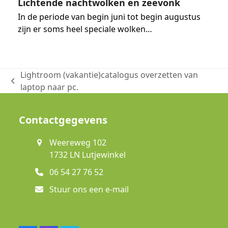
Lichtende nachtwolken en zeevonk
In de periode van begin juni tot begin augustus
zijn er soms heel speciale wolken…
Lightroom (vakantie)catalogus overzetten van
previous
laptop naar pc.
post:
Contactgegevens
Weereweg 102
1732 LN Lutjewinkel
06 54 27 76 52
Stuur ons een e-mail