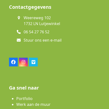
Contactgegevens
Weereweg 102
1732 LN Lutjewinkel
06 54 27 76 52
Stuur ons een e-mail
Facebook
Instagram
Vimeo
Ga snel naar
Portfolio
Werk aan de muur