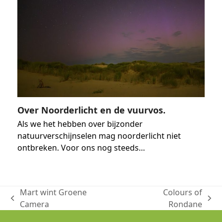
Over Noorderlicht en de vuurvos.
Als we het hebben over bijzonder
natuurverschijnselen mag noorderlicht niet
ontbreken. Voor ons nog steeds…
Mart wint Groene
Colours of
previous
next
Camera
Rondane
post:
post: