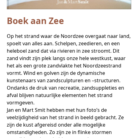
Boek aan Zee
Op het strand waar de Noordzee overgaat naar land,
spoelt van alles aan. Schelpen, zeedieren, en een
heleboel zand dat via rivieren in zee stroomt. Dit
zand vindt zijn plek langs onze hele westkust, waar
het als een grote zandvlakte het Noordzeestrand
vormt. Wind en golven zijn de dynamische
kunstenaars van zandsculpturen en –structuren.
Ondanks de druk van recreatie, zandsuppleties en
afval blijven natuurlijke elementen het strand
vormgeven.
Jan en Mart Smit hebben met hun foto’s de
veelzijdigheid van het strand in beeld gebracht. Ze
zijn de kust afgereisd onder alle mogelijke
omstandigheden. Zo zijn ze in flinke stormen