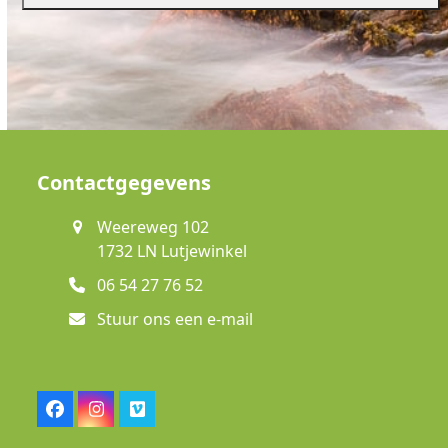
Contactgegevens
Weereweg 102
1732 LN Lutjewinkel
06 54 27 76 52
Stuur ons een e-mail
Facebook
Instagram
Vimeo