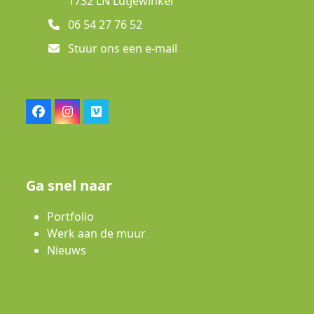
1732 LN Lutjewinkel
06 54 27 76 52
Stuur ons een e-mail
Facebook
Instagram
Vimeo
Ga snel naar
Portfolio
Werk aan de muur
Nieuws